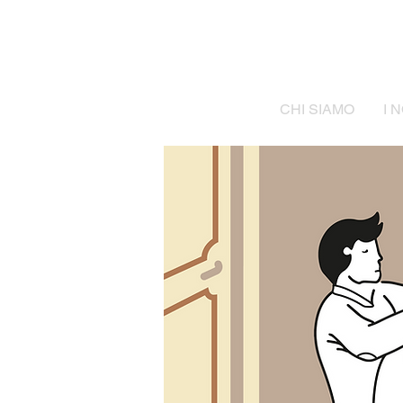
CHI SIAMO
I 