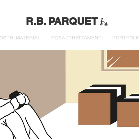
R.B. PARQUET
NOSTRI MATERIALI
POSA / TRATTAMENTI
PORTFOLI