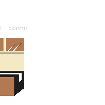
O
CONTATTI